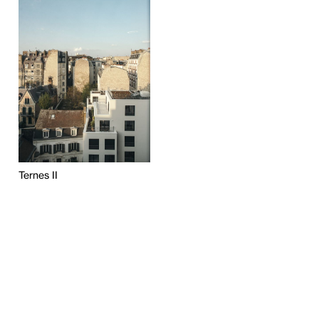
Ternes II