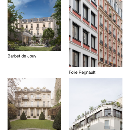
Barbet de Jouy
Folie Régnault