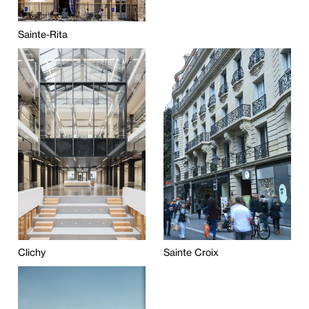
Sainte-Rita
Clichy
Sainte Croix