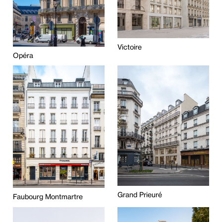
Victoire
Opéra
Grand Prieuré
Faubourg Montmartre