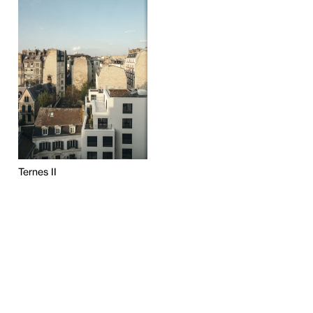
Ternes II