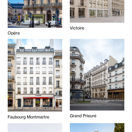
Victoire
Opéra
Grand Prieuré
Faubourg Montmartre