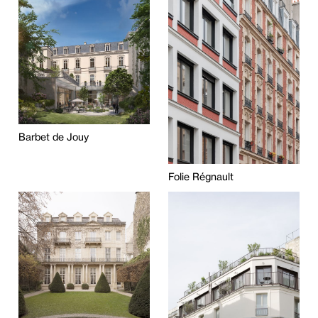
Barbet de Jouy
Folie Régnault