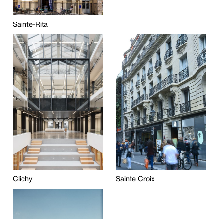
Sainte-Rita
Clichy
Sainte Croix