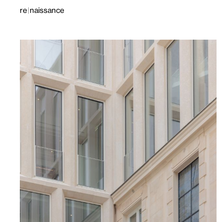
re
naissance
|