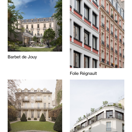
Barbet de Jouy
Folie Régnault