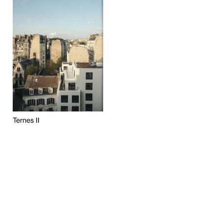
Ternes II