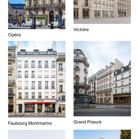
Victoire
Opéra
Grand Prieuré
Faubourg Montmartre