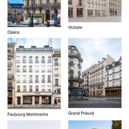
Victoire
Opéra
Grand Prieuré
Faubourg Montmartre