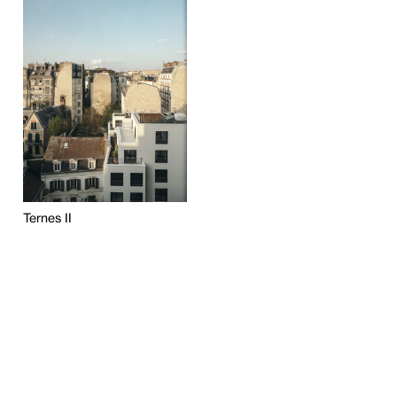
Ternes II