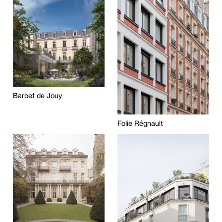
Barbet de Jouy
Folie Régnault